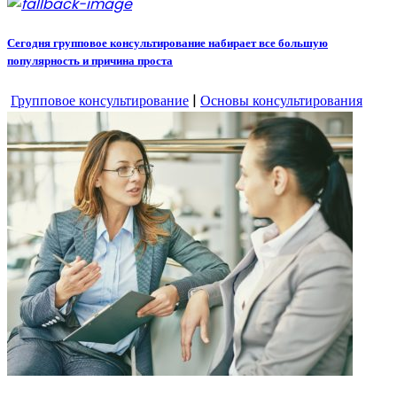
Сегодня групповое консультирование набирает все большую
популярность и причина проста
Групповое консультирование
|
Основы консультирования