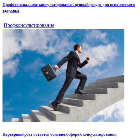
Профессиональное консультирование: ценный ресурс для психического
здоровья
Профконсультирование
Карьерный рост остается основной сферой консультирования