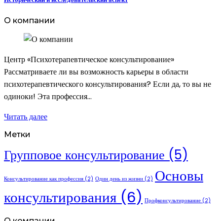
О компании
Центр «Психотерапевтическое консультирование»
Рассматриваете ли вы возможность карьеры в области
психотерапевтического консультирования? Если да, то вы не
одиноки! Эта профессия…
Читать далее
Метки
Групповое консультирование
(5)
Основы
Консультирование как профессия
(2)
Один день из жизни
(2)
консультирования
(6)
Профконсультирование
(2)
О компании