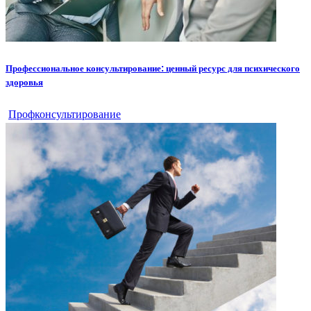
Профессиональное консультирование: ценный ресурс для психического
здоровья
Профконсультирование