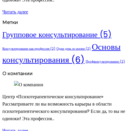
Читать далее
Метки
Групповое консультирование
(5)
Основы
Консультирование как профессия
(2)
Один день из жизни
(2)
консультирования
(6)
Профконсультирование
(2)
О компании
Центр «Психотерапевтическое консультирование»
Рассматриваете ли вы возможность карьеры в области
психотерапевтического консультирования? Если да, то вы не
одиноки! Эта профессия…
Читать далее