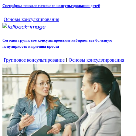
Специфика психологического консультирования детей
Основы консультирования
Сегодня групповое консультирование набирает все большую
популярность и причина проста
Групповое консультирование
|
Основы консультирования