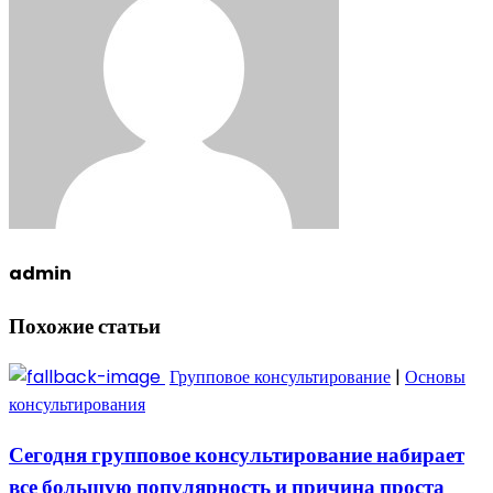
admin
Похожие статьи
Групповое консультирование
|
Основы
консультирования
Сегодня групповое консультирование набирает
все большую популярность и причина проста